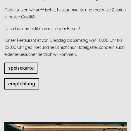
Dabei setzen wir auf frische, hausgemachte und regionale Zutaten
in bester Qualität.
Und das schmeckt man mit jedem Bissen!
Unser Restaurant ist von Dienstag bis Samstag von 18.00 Uhr bis
22.00 Uhr geöffnet und heißt nicht nur Hotelgäste, sondern auch
externe Besucher herzlich willkommen.
speisekarte
empfehlung