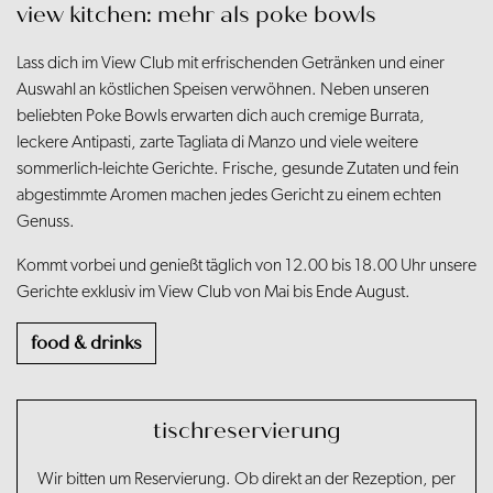
view kitchen: mehr als poke bowls
Lass dich im View Club mit erfrischenden Getränken und einer
Auswahl an köstlichen Speisen verwöhnen. Neben unseren
beliebten Poke Bowls erwarten dich auch cremige Burrata,
leckere Antipasti, zarte Tagliata di Manzo und viele weitere
sommerlich-leichte Gerichte. Frische, gesunde Zutaten und fein
abgestimmte Aromen machen jedes Gericht zu einem echten
Genuss.
Kommt vorbei und genießt täglich von 12.00 bis 18.00 Uhr unsere
Gerichte exklusiv im View Club von Mai bis Ende August.
food & drinks
tischreservierung
Wir bitten um Reservierung. Ob direkt an der Rezeption, per