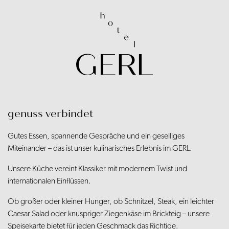
genuss verbindet
Gutes Essen, spannende Gespräche und ein geselliges
Miteinander – das ist unser kulinarisches Erlebnis im GERL.
U
nsere Küche vereint Klassiker mit modernem Twist und
internationalen Einflüssen.
Ob großer oder kleiner Hunger, ob Schnitzel, Steak, ein leichter
Caesar Salad oder knuspriger Ziegenkäse im Brickteig – unsere
Speisekarte bietet für jeden Geschmack das Richtige.