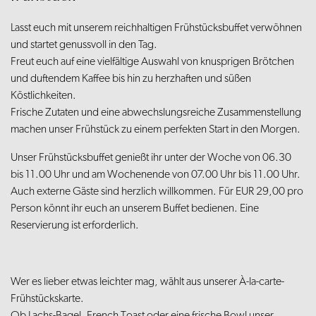
Lasst euch mit unserem reichhaltigen Frühstücksbuffet verwöhnen
und startet genussvoll in den Tag.
Freut euch auf eine vielfältige Auswahl von knusprigen Brötchen
und duftendem Kaffee bis hin zu herzhaften und süßen
Köstlichkeiten.
Frische Zutaten und eine abwechslungsreiche Zusammenstellung
machen unser Frühstück zu einem perfekten Start in den Morgen.
Unser Frühstücksbuffet genießt ihr unter der Woche von 06.30
bis 11.00 Uhr und am Wochenende von 07.00 Uhr bis 11.00 Uhr.
Auch externe Gäste sind herzlich willkommen. Für EUR 29,00 pro
Person könnt ihr euch an unserem Buffet bedienen. Eine
Reservierung ist erforderlich.
Wer es lieber etwas leichter mag, wählt aus unserer À-la-carte-
Frühstückskarte.
Ob Lachs-Bagel, French Toast oder eine frische Bowl unser