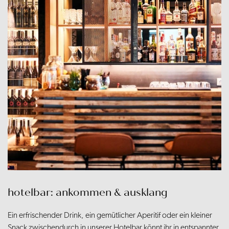
hotelbar: ankommen & ausklang
Ein erfrischender Drink, ein gemütlicher Aperitif oder ein kleiner
Snack zwischendurch in unserer Hotelbar könnt ihr in entspannter