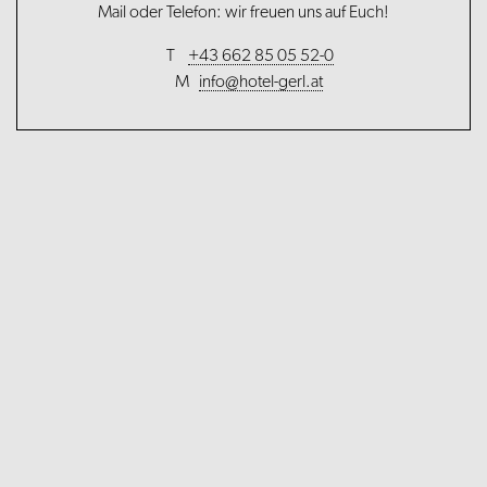
Mail oder Telefon: wir freuen uns auf Euch!
T
+43 662 85 05 52-0
M
info@hotel-gerl.at